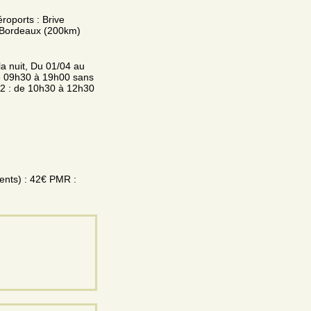
roports : Brive
/ Bordeaux (200km)
a nuit, Du 01/04 au
de 09h30 à 19h00 sans
12 : de 10h30 à 12h30
cents) : 42€ PMR :