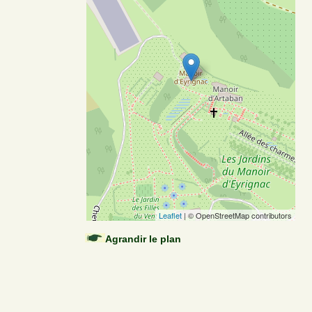
Leaflet
| © OpenStreetMap contributors
Agrandir le plan