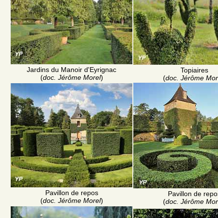
Jardins du Manoir d'Eyrignac
Topiaires
(
doc. Jérôme Morel
)
(
doc. Jérôme Mor
Pavillon de repos
Pavillon de repo
(
doc. Jérôme Morel
)
(
doc. Jérôme Mor