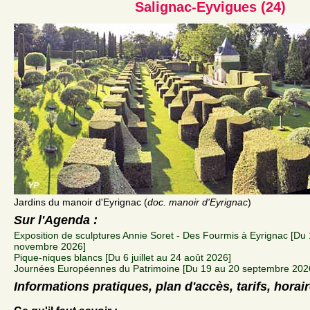
Salignac-Eyvigues (24)
Jardins du manoir d'Eyrignac (
doc. manoir d'Eyrignac
)
Sur l'Agenda :
Exposition de sculptures Annie Soret - Des Fourmis à Eyrignac [Du 1
novembre 2026]
Pique-niques blancs [Du 6 juillet au 24 août 2026]
Journées Européennes du Patrimoine [Du 19 au 20 septembre 202
Informations pratiques, plan d'accès, tarifs, horai