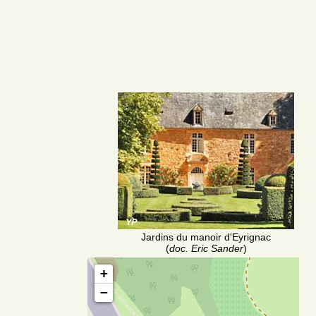
Jardins du manoir d'Eyrignac
(
doc. Eric Sander
)
+
−