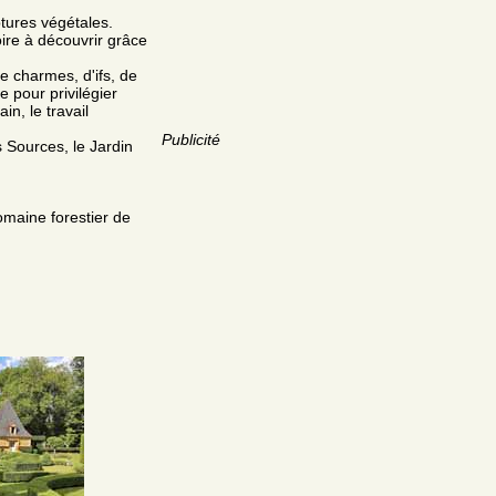
ptures végétales.
ire à découvrir grâce
e charmes, d'ifs, de
e pour privilégier
ain, le travail
Publicité
 Sources, le Jardin
omaine forestier de