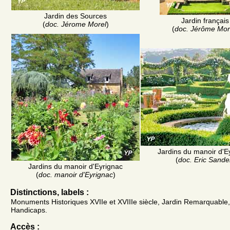
Jardin des Sources
Jardin français
(
doc. Jérome Morel
)
(
doc. Jérôme Mor
Jardins du manoir d'E
(
doc. Eric Sande
Jardins du manoir d'Eyrignac
(
doc. manoir d'Eyrignac
)
Distinctions, labels :
Monuments Historiques XVIIe et XVIIIe siècle, Jardin Remarquable,
Handicaps.
Accès :