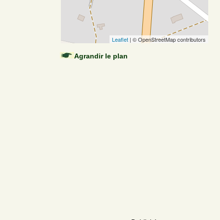
Leaflet
| © OpenStreetMap contributors
Agrandir le plan