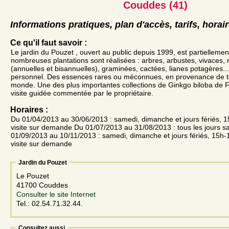
Couddes (41)
Informations pratiques, plan d'accès, tarifs, horai
Ce qu'il faut savoir :
Le jardin du Pouzet , ouvert au public depuis 1999, est partielleme
nombreuses plantations sont réalisées : arbres, arbustes, vivaces, 
(annuelles et bisannuelles), graminées, cactées, lianes potagères..
personnel. Des essences rares ou méconnues, en provenance de to
monde. Une des plus importantes collections de Ginkgo biloba de Fr
visite guidée commentée par le propriétaire.
Horaires :
Du 01/04/2013 au 30/06/2013 : samedi, dimanche et jours fériés, 15
visite sur demande Du 01/07/2013 au 31/08/2013 : tous les jours s
01/09/2013 au 10/11/2013 : samedi, dimanche et jours fériés, 15h-1
visite sur demande
Jardin du Pouzet
Le Pouzet
41700 Couddes
Consulter le site Internet
Tel.: 02.54.71.32.44.
Consultez aussi