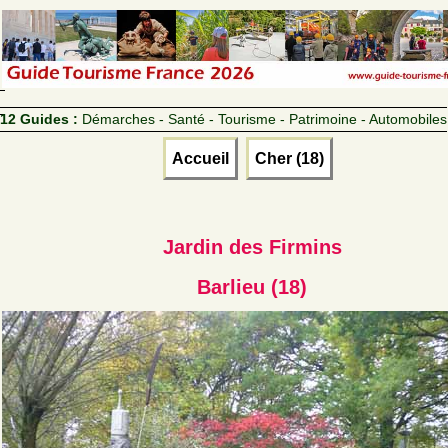
12 Guides :
Démarches - Santé - Tourisme - Patrimoine - Automobiles
Accueil
Cher (18)
Jardin des Firmins
Barlieu (18)