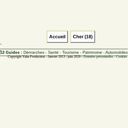
Accueil
Cher (18)
12 Guides :
Démarches - Santé - Tourisme - Patrimoine - Automobiles
Copyright Yalta Production - Janvier 2013 / juin 2026 -
Données personnelles - Cookies