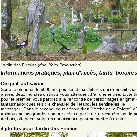
Jardin des Firmins (
doc. Yalta Production
)
Informations pratiques, plan d'accès, tarifs, horaire
Ce qu'il faut savoir :
Sur une étendue de 5000 m2 peuplée de sculptures qui s'enrichit cha
année, deux mondes distincts vous attendent :Par une entrée, toute th
pour le premier, vous partirez à la rencontre de personnages énigmati
fantasmagoriques tels : le chevalier de l'étang, les sentinelles, le
messager...Dans le second, vous découvrirez "l'Arche de la Palette" o
animaux peints grandeur nature créés à partir de la récupération de p
de bois, attendent votre reconnaissance pour se mettre à exister.
4 photos pour Jardin des Firmins