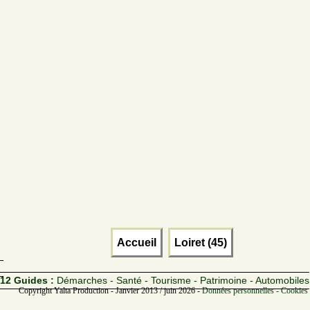
Accueil
Loiret (45)
12 Guides :
Démarches - Santé - Tourisme - Patrimoine - Automobiles
Copyright Yalta Production - Janvier 2013 / juin 2026 -
Données personnelles - Cookies