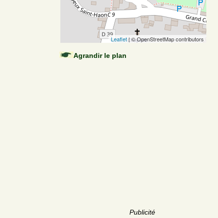
Leaflet
| © OpenStreetMap contributors
Agrandir le plan
Publicité