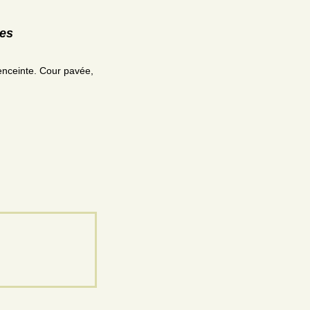
res
enceinte. Cour pavée,