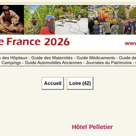
 des Hôpitaux - Guide des Maternités - Guide Médicaments - Guide 
 Campings - Guide Automobiles Anciennes - Journées du Patrimoine :
Accueil
Loire (42)
Hôtel Pelletier