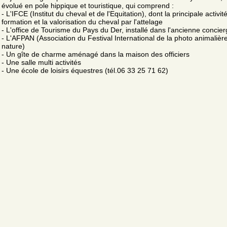
évolué en pole hippique et touristique, qui comprend :
- L'IFCE (Institut du cheval et de l'Equitation), dont la principale activité
formation et la valorisation du cheval par l'attelage
- L'office de Tourisme du Pays du Der, installé dans l'ancienne concier
- L'AFPAN (Association du Festival International de la photo animalièr
nature)
- Un gîte de charme aménagé dans la maison des officiers
- Une salle multi activités
- Une école de loisirs équestres (tél.06 33 25 71 62)