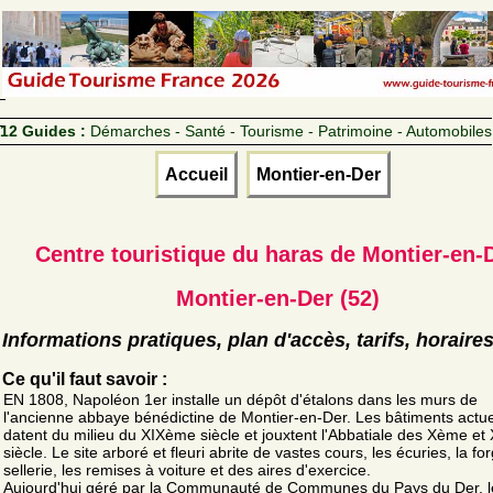
12 Guides :
Démarches - Santé - Tourisme - Patrimoine - Automobiles
Accueil
Montier-en-Der
Centre touristique du haras de Montier-en-
Montier-en-Der (52)
Informations pratiques, plan d'accès, tarifs, horaire
Ce qu'il faut savoir :
EN 1808, Napoléon 1er installe un dépôt d'étalons dans les murs de
l'ancienne abbaye bénédictine de Montier-en-Der. Les bâtiments actue
datent du milieu du XIXème siècle et jouxtent l'Abbatiale des Xème et
siècle. Le site arboré et fleuri abrite de vastes cours, les écuries, la for
sellerie, les remises à voiture et des aires d'exercice.
Aujourd'hui géré par la Communauté de Communes du Pays du Der, le