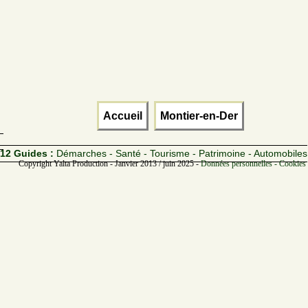
Accueil
Montier-en-Der
12 Guides :
Démarches - Santé - Tourisme - Patrimoine - Automobiles
Copyright Yalta Production - Janvier 2013 / juin 2025 -
Données personnelles - Cookies