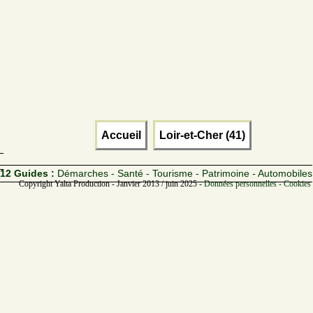
Accueil
Loir-et-Cher (41)
12 Guides :
Démarches - Santé - Tourisme - Patrimoine - Automobiles
Copyright Yalta Production - Janvier 2013 / juin 2025 -
Données personnelles - Cookies