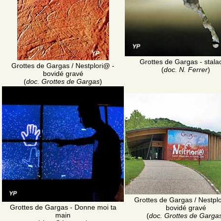
Grottes de Gargas - stalac
Grottes de Gargas / Nestplori@ -
(
doc. N. Ferrer
)
bovidé gravé
(
doc. Grottes de Gargas
)
Grottes de Gargas / Nestpl
Grottes de Gargas - Donne moi ta
bovidé gravé
main
(
doc. Grottes de Garga