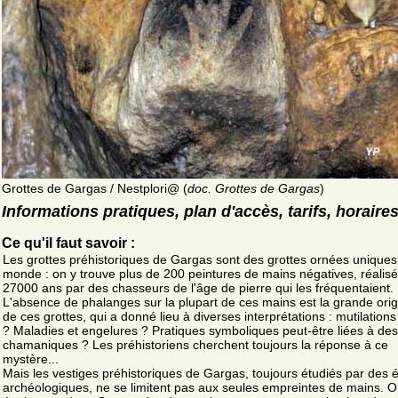
Grottes de Gargas / Nestplori@ (
doc. Grottes de Gargas
)
Informations pratiques, plan d'accès, tarifs, horaire
Ce qu'il faut savoir :
Les grottes préhistoriques de Gargas sont des grottes ornées uniques
monde : on y trouve plus de 200 peintures de mains négatives, réalisée
27000 ans par des chasseurs de l'âge de pierre qui les fréquentaient.
L'absence de phalanges sur la plupart de ces mains est la grande origi
de ces grottes, qui a donné lieu à diverses interprétations : mutilations 
? Maladies et engelures ? Pratiques symboliques peut-être liées à des 
chamaniques ? Les préhistoriens cherchent toujours la réponse à ce
mystère...
Mais les vestiges préhistoriques de Gargas, toujours étudiés par des 
archéologiques, ne se limitent pas aux seules empreintes de mains. O