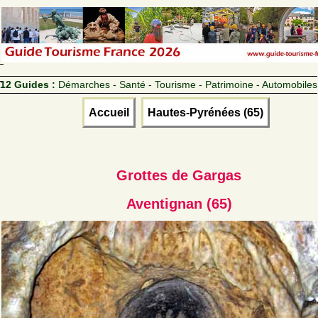
12 Guides :
Démarches - Santé - Tourisme - Patrimoine - Automobiles
Accueil
Hautes-Pyrénées (65)
Grottes de Gargas
Aventignan (65)