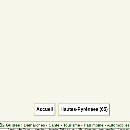
Accueil
Hautes-Pyrénées (65)
12 Guides :
Démarches - Santé - Tourisme - Patrimoine - Automobiles
Copyright Yalta Production - Janvier 2013 / juin 2026 -
Données personnelles - Cookies