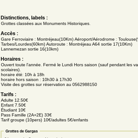
Distinctions, labels :
Grottes classées aux Monuments Historiques.
Accès :
Gare Ferroviaire : Montréjeau(10Km) Aéroport/Aérodrome : Toulouse
Tarbes/Lourdes(60km) Autoroute : Montréjeau A64 sortie 17(10Km)
Lannemezan sortie 16(10km)
Horaires :
Ouvert toute l'année. Fermé le Lundi Hors saison (sauf pendant les v
scolaires).
horaire été: 10h à 18h
horaire hors saison : 10h30 à 17h30
Visite des grottes sur réservation au 0562988150
Tarifs :
Adulte 12.50€
Enfant 7.50€
Étudiant 10€
Pass Famille (2A+2E) 33€
Tarif groupe (10pers) 10€/adultes 5€/enfants
Grottes de Gargas