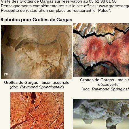
Visite des Grottes de Gargas sur réservation au 05 62 98 81 50
Renseignements complémentaires sur le site officiel : www.grottesdeg
Possibilité de restauration sur place au restaurant le "Paléo".
6 photos pour Grottes de Gargas
Grottes de Gargas - main 
Grottes de Gargas - bison acéphale
découverte
(
doc. Raymond Springinsfeld
)
(
doc. Raymond Springinsf