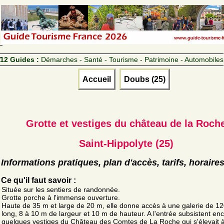
12 Guides :
Démarches - Santé - Tourisme - Patrimoine - Automobiles
Accueil
Doubs (25)
Grotte et vestiges du château de la Roch
Saint-Hippolyte (25)
Informations pratiques, plan d'accès, tarifs, horaire
Ce qu'il faut savoir :
Située sur les sentiers de randonnée.
Grotte porche à l'immense ouverture.
Haute de 35 m et large de 20 m, elle donne accès à une galerie de 1
long, 8 à 10 m de largeur et 10 m de hauteur. A l'entrée subsistent en
quelques vestiges du Château des Comtes de La Roche qui s'élevait à