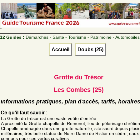
12 Guides :
Démarches - Santé - Tourisme - Patrimoine - Automobiles
Accueil
Doubs (25)
Grotte du Trésor
Les Combes (25)
Informations pratiques, plan d'accès, tarifs, horaire
Ce qu'il faut savoir :
La Grotte du trésor est une vaste voûte d'entrée.
A proximité la Grotte-chapelle de Remonot, lieu de pèlerinage chrétien
Chapelle aménagée dans une grotte naturelle, site sacré depuis plusi
millénaires, très belle statue de Notre Dame de Ristier en cèdre, eaux
connues pour ces vertus curatives.