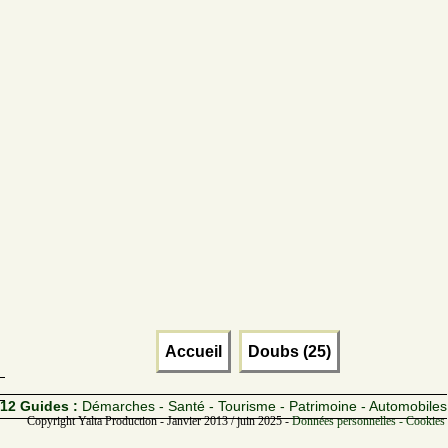
Accueil
Doubs (25)
12 Guides :
Démarches - Santé - Tourisme - Patrimoine - Automobiles
Copyright Yalta Production - Janvier 2013 / juin 2025 -
Données personnelles - Cookies