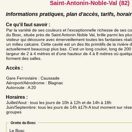
Saint-Antonin-Noble-Val (82)
Informations pratiques, plan d'accès, tarifs, horai
Ce qu'il faut savoir :
Par la variété de ses couleurs et l'exceptionnelle richesse de ses co
du Bosc, située près de Saint Antonin Noble Val, brille parmi les plu
visiteur qui découvre avec émerveillement toutes les fantaisies réal
un milieu calcaire. Cette cavité est un des lits primitifs de la rivière
actuellement beaucoup plus bas. C'est un long couloir, long de 200
largeur de 2 à 4 mètres et d'une hauteur de 4 à 8 mètres où quel
forment des salles.
Accès :
Gare Ferroviaire : Caussade
Aéroport/Aérodrome : Blagnac
Autoroute : A 20
Horaires :
Juillet/Aout : tous les jours de 10h à 12h et de 14h à 18h
Juin/Septembre: tous les jours de 14h à17h A tout moment sur rése
groupes
Grotte du Bosc
Le Bosc