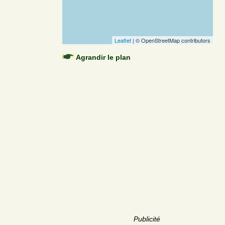
Leaflet
| © OpenStreetMap contributors
Agrandir le plan
Publicité