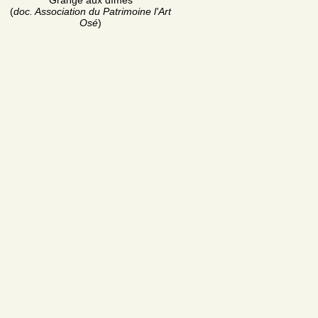
Grange aux dîmes
(
doc. Association du Patrimoine l'Art
Osé
)