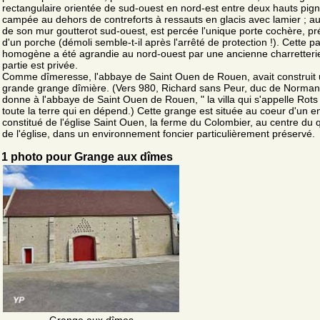
rectangulaire orientée de sud-ouest en nord-est entre deux hauts pig
campée au dehors de contreforts à ressauts en glacis avec lamier ; au
de son mur goutterot sud-ouest, est percée l'unique porte cochère, p
d'un porche (démoli semble-t-il après l'arrêté de protection !). Cette pa
homogène a été agrandie au nord-ouest par une ancienne charretterie
partie est privée.
Comme dîmeresse, l'abbaye de Saint Ouen de Rouen, avait construit 
grande grange dîmière. (Vers 980, Richard sans Peur, duc de Norman
donne à l'abbaye de Saint Ouen de Rouen, " la villa qui s'appelle Rots
toute la terre qui en dépend.) Cette grange est située au coeur d'un 
constitué de l'église Saint Ouen, la ferme du Colombier, au centre du q
de l'église, dans un environnement foncier particulièrement préservé.
1 photo pour Grange aux dîmes