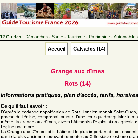
12 Guides :
Démarches - Santé - Tourisme - Patrimoine - Automobiles
Accueil
Calvados (14)
Grange aux dîmes
Rots (14)
Informations pratiques, plan d'accès, tarifs, horaire
Ce qu'il faut savoir :
D'après le cadastre napoléonien de Rots, l'ancien manoir Saint-Ouen, 
proche de l'église, comprenait autour d'une cour quadrangulaire le man
même, la grange aux dîmes, divers bâtiments d'exploitation agricole e
l'église une mare.
La Grange aux Dîmes est le bâtiment le plus important de cet ensemb
partie la plus ancienne, pouvant remonter au XIIIe siècle, est une gra