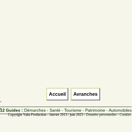
Accueil
Avranches
12 Guides :
Démarches - Santé - Tourisme - Patrimoine - Automobiles
Copyright Yalta Production - Janvier 2013 / juin 2025 -
Données personnelles - Cookies