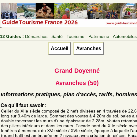
12 Guides :
Démarches - Santé - Tourisme - Patrimoine - Automobiles
Accueil
Avranches
Grand Doyenné
Avranches (50)
Informations pratiques, plan d'accès, tarifs, horaire
Ce qu'il faut savoir :
Cellier du XIIe siècle composé de 2 nefs divisées en 4 travées de 22
long sur 9.40m de large. Sommet des voutes à 4.20m du sol. baies à 
double traversant les murs d'une épaisseur de 2.28m. Voutes retomba
des piliers intérieurs et dans les murs. Façade nord du XIIe siècle ave
fenêtres à meneaux du XVe siècle / XVIe siècle, époque à laquelle l'au
(grand hall) est aménagée en 2 niveaux avec création de pièces. Faç