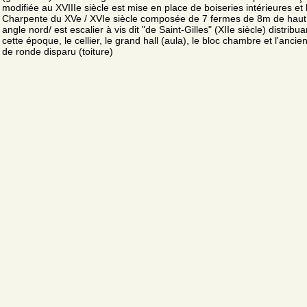
modifiée au XVIIIe siècle est mise en place de boiseries intérieures et 
Charpente du XVe / XVIe siècle composée de 7 fermes de 8m de haut
angle nord/ est escalier à vis dit "de Saint-Gilles" (XIIe siècle) distribua
cette époque, le cellier, le grand hall (aula), le bloc chambre et l'anci
de ronde disparu (toiture)