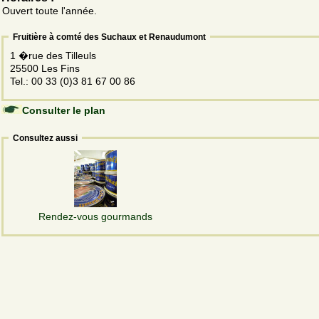
Ouvert toute l'année.
Fruitière à comté des Suchaux et Renaudumont
1 �rue des Tilleuls
25500 Les Fins
Tel.: 00 33 (0)3 81 67 00 86
Consulter le plan
Consultez aussi
Rendez-vous gourmands