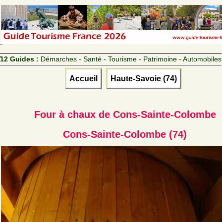
12 Guides :
Démarches - Santé - Tourisme - Patrimoine - Automobiles
Accueil
Haute-Savoie (74)
Four à chaux de Cons-Sainte-Colombe
Cons-Sainte-Colombe (74)