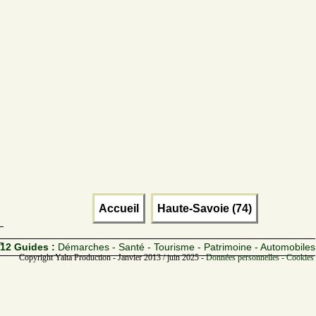
Accueil
Haute-Savoie (74)
12 Guides :
Démarches - Santé - Tourisme - Patrimoine - Automobiles
Copyright Yalta Production - Janvier 2013 / juin 2025 -
Données personnelles - Cookies