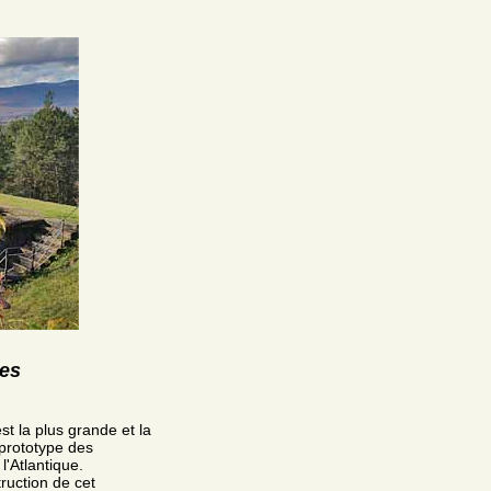
res
t la plus grande et la
 prototype des
'Atlantique.
ruction de cet