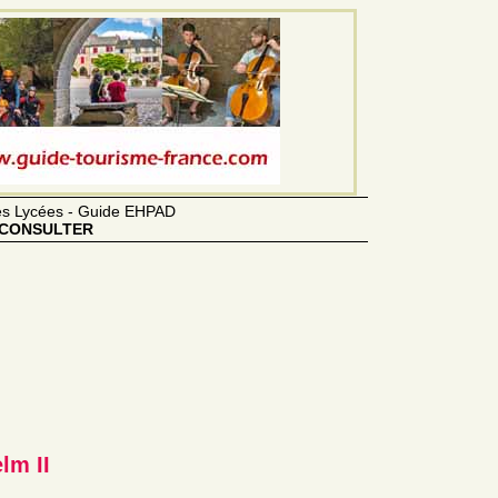
des Lycées - Guide EHPAD
CONSULTER
lm II