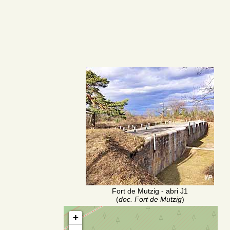
Fort de Mutzig - abri J1
(
doc. Fort de Mutzig
)
+