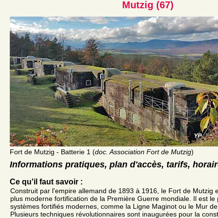
Mutzig (67)
Fort de Mutzig - Batterie 1 (
doc. Association Fort de Mutzig
)
Informations pratiques, plan d'accès, tarifs, horai
Ce qu'il faut savoir :
Construit par l'empire allemand de 1893 à 1916, le Fort de Mutzig es
plus moderne fortification de la Première Guerre mondiale. Il est le
systèmes fortifiés modernes, comme la Ligne Maginot ou le Mur de l
Plusieurs techniques révolutionnaires sont inaugurées pour la const