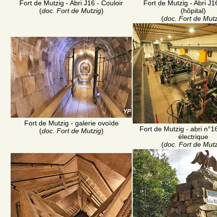
Fort de Mutzig - Abri J16 - Couloir
Fort de Mutzig - Abri J16
(
doc. Fort de Mutzig
)
(hôpital)
(
doc. Fort de Mutz
Fort de Mutzig - galerie ovoïde
Fort de Mutzig - abri n°1
(
doc. Fort de Mutzig
)
électrique
(
doc. Fort de Mutz