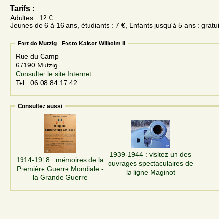
Tarifs :
Adultes : 12 €
Jeunes de 6 à 16 ans, étudiants : 7 €, Enfants jusqu'à 5 ans : gratui
Fort de Mutzig - Feste Kaiser Wilhelm II
Rue du Camp
67190 Mutzig
Consulter le site Internet
Tel.: 06 08 84 17 42
Consultez aussi
1939-1944 : visitez un des
1914-1918 : mémoires de la
ouvrages spectaculaires de
Première Guerre Mondiale -
la ligne Maginot
la Grande Guerre