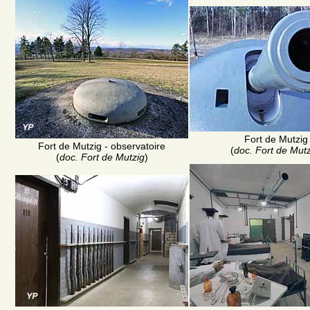
Fort de Mutzig
Fort de Mutzig - observatoire
(
doc. Fort de Mutz
(
doc. Fort de Mutzig
)