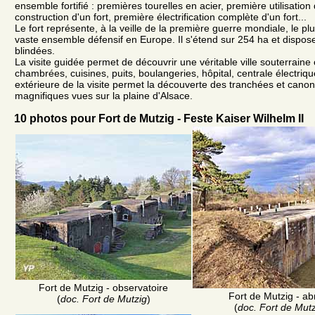
ensemble fortifié : premières tourelles en acier, première utilisation
construction d'un fort, première électrification complète d'un fort...
Le fort représente, à la veille de la première guerre mondiale, le plu
vaste ensemble défensif en Europe. Il s'étend sur 254 ha et dispose
blindées.
La visite guidée permet de découvrir une véritable ville souterrain
chambrées, cuisines, puits, boulangeries, hôpital, centrale électrique
extérieure de la visite permet la découverte des tranchées et canons
magnifiques vues sur la plaine d'Alsace.
10 photos pour Fort de Mutzig - Feste Kaiser Wilhelm II
Fort de Mutzig - observatoire
Fort de Mutzig - ab
(
doc. Fort de Mutzig
)
(
doc. Fort de Mutz