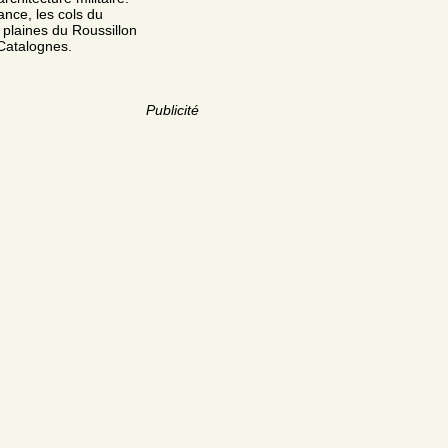
rance, les cols du
 plaines du Roussillon
 Catalognes.
Publicité