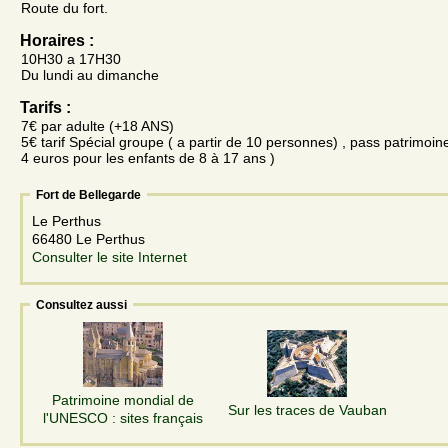
Route du fort.
Horaires :
10H30 a 17H30
Du lundi au dimanche
Tarifs :
7€ par adulte (+18 ANS)
5€ tarif Spécial groupe ( a partir de 10 personnes) , pass patrimoin
4 euros pour les enfants de 8 à 17 ans )
Fort de Bellegarde
Le Perthus
66480 Le Perthus
Consulter le site Internet
Consultez aussi
Patrimoine mondial de
Sur les traces de Vauban
l'UNESCO : sites français