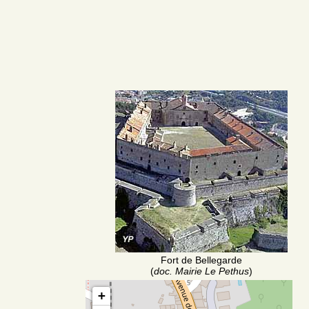
Fort de Bellegarde
(
doc. Mairie Le Pethus
)
+