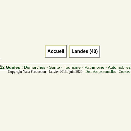
Accueil
Landes (40)
12 Guides :
Démarches - Santé - Tourisme - Patrimoine - Automobiles
Copyright Yalta Production - Janvier 2013 / juin 2025 -
Données personnelles - Cookies