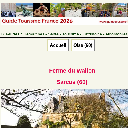
12 Guides :
Démarches - Santé - Tourisme - Patrimoine - Automobiles
Accueil
Oise (60)
Ferme du Wallon
Sarcus (60)