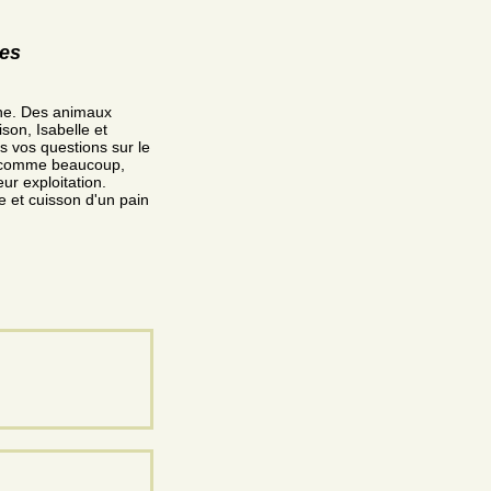
res
ine. Des animaux
son, Isabelle et
es vos questions sur le
si, comme beaucoup,
ur exploitation.
e et cuisson d'un pain