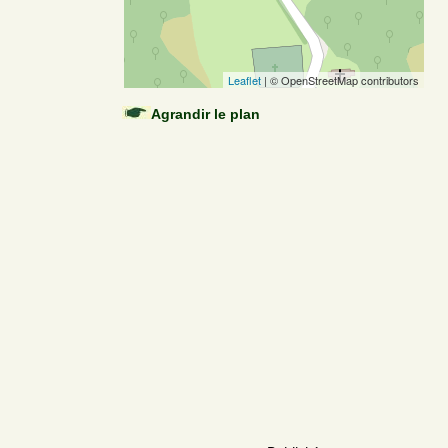
Leaflet
| © OpenStreetMap contributors
Agrandir le plan