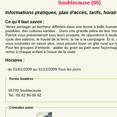
Soublecause (65)
Informations pratiques, plan d'accès, tarifs, horai
Ce qu'il faut savoir :
Venez partager un bonheur différent dans une ferme à taille huma
paisibles, des cultures variées... Dans une grande pièce de leur mai
Patrick vous présenteront tous leurs produits. Ils répondront à tout
cycle des saisons, le travail de la terre, la vie à la campagne. Et 
vous souhaitez en savoir plus, vous pouvez louer un gîte rural sur le
Pour les groupes d'enfants : atelier du grain au pain avec façonnag
remis à chaque enfant à l'issue de la visite
Horaires :
- du 01/01/2009 au 31/12/2009 Tous les jours
Ferme Soubiren
65700 Soublecause
Tel.: 05 62 96 00 92
Consultez aussi