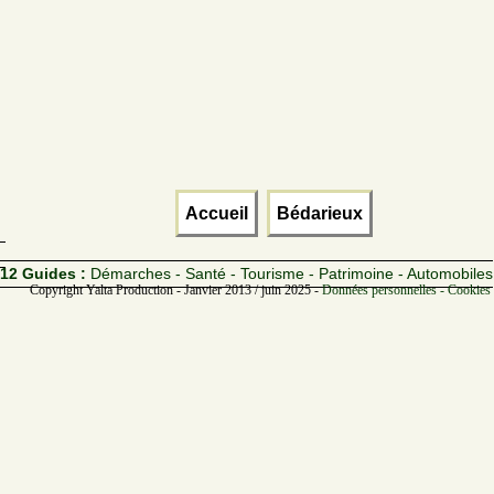
Accueil
Bédarieux
12 Guides :
Démarches - Santé - Tourisme - Patrimoine - Automobiles
Copyright Yalta Production - Janvier 2013 / juin 2025 -
Données personnelles - Cookies