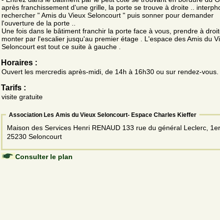
après franchissement d'une grille, la porte se trouve à droite .. interph
rechercher " Amis du Vieux Seloncourt " puis sonner pour demander
l'ouverture de la porte ..
Une fois dans le bâtiment franchir la porte face à vous, prendre à droit
monter par l'escalier jusqu'au premier étage . L'espace des Amis du V
Seloncourt est tout ce suite à gauche .
Horaires :
Ouvert les mercredis après-midi, de 14h à 16h30 ou sur rendez-vous.
Tarifs :
visite gratuite
Association Les Amis du Vieux Seloncourt- Espace Charles Kieffer
Maison des Services Henri RENAUD 133 rue du général Leclerc, 1e
25230 Seloncourt
Consulter le plan