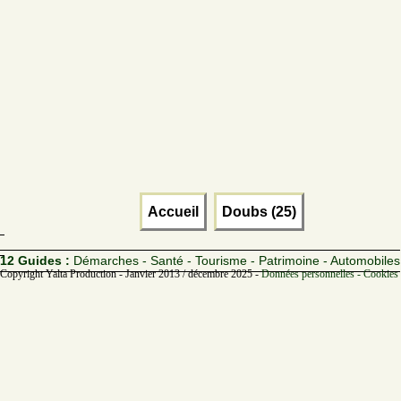
Accueil
Doubs (25)
12 Guides :
Démarches - Santé - Tourisme - Patrimoine - Automobiles
Copyright Yalta Production - Janvier 2013 / décembre 2025 -
Données personnelles - Cookies