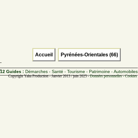
Accueil
Pyrénées-Orientales (66)
12 Guides :
Démarches - Santé - Tourisme - Patrimoine - Automobiles
Copyright Yalta Production - Janvier 2013 / juin 2025 -
Données personnelles - Cookies