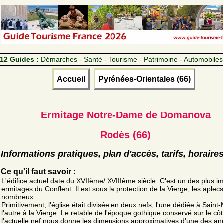
12 Guides :
Démarches - Santé - Tourisme - Patrimoine - Automobiles
Accueil
Pyrénées-Orientales (66)
Ermitage Notre-Dame de Domanova
Rodès (66)
Informations pratiques, plan d'accès, tarifs, horaire
Ce qu'il faut savoir :
L'édifice actuel date du XVIIème/ XVIIIème siècle. C'est un des plus i
ermitages du Conflent. Il est sous la protection de la Vierge, les aplecs
nombreux.
Primitivement, l'église était divisée en deux nefs, l'une dédiée à Saint-
l'autre à la Vierge. Le retable de l'époque gothique conservé sur le cô
l'actuelle nef nous donne les dimensions approximatives d'une des a