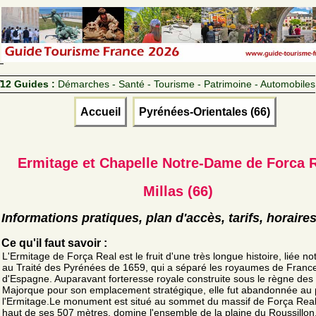
12 Guides :
Démarches - Santé - Tourisme - Patrimoine - Automobiles
Accueil
Pyrénées-Orientales (66)
Ermitage et Chapelle Notre-Dame de Forca 
Millas (66)
Informations pratiques, plan d'accès, tarifs, horaire
Ce qu'il faut savoir :
L'Ermitage de Força Real est le fruit d'une très longue histoire, liée 
au Traité des Pyrénées de 1659, qui a séparé les royaumes de France
d'Espagne. Auparavant forteresse royale construite sous le règne des
Majorque pour son emplacement stratégique, elle fut abandonnée au p
l'Ermitage.Le monument est situé au sommet du massif de Força Real
haut de ses 507 mètres, domine l'ensemble de la plaine du Roussillon,