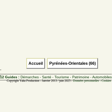
Accueil
Pyrénées-Orientales (66)
12 Guides :
Démarches - Santé - Tourisme - Patrimoine - Automobiles
Copyright Yalta Production - Janvier 2013 / juin 2025 -
Données personnelles - Cookies