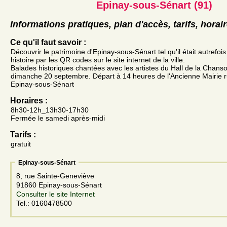
Epinay-sous-Sénart (91)
Informations pratiques, plan d'accès, tarifs, horai
Ce qu'il faut savoir :
Découvrir le patrimoine d'Epinay-sous-Sénart tel qu'il était autrefoi
histoire par les QR codes sur le site internet de la ville.
Balades historiques chantées avec les artistes du Hall de la Chanso
dimanche 20 septembre. Départ à 14 heures de l'Ancienne Mairie
Epinay-sous-Sénart
Horaires :
8h30-12h_13h30-17h30
Fermée le samedi après-midi
Tarifs :
gratuit
Epinay-sous-Sénart
8, rue Sainte-Geneviève
91860 Epinay-sous-Sénart
Consulter le site Internet
Tel.: 0160478500