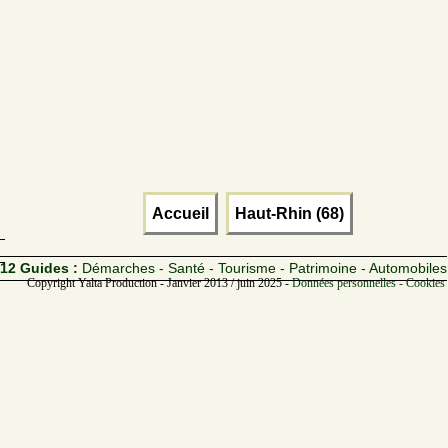
Accueil
Haut-Rhin (68)
12 Guides :
Démarches - Santé - Tourisme - Patrimoine - Automobiles
Copyright Yalta Production - Janvier 2013 / juin 2025 -
Données personnelles - Cookies