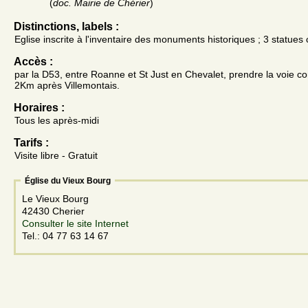
(
doc. Mairie de Chérier
)
Distinctions, labels :
Eglise inscrite à l'inventaire des monuments historiques ; 3 statues c
Accès :
par la D53, entre Roanne et St Just en Chevalet, prendre la voie 
2Km après Villemontais.
Horaires :
Tous les après-midi
Tarifs :
Visite libre - Gratuit
Église du Vieux Bourg
Le Vieux Bourg
42430 Cherier
Consulter le site Internet
Tel.: 04 77 63 14 67