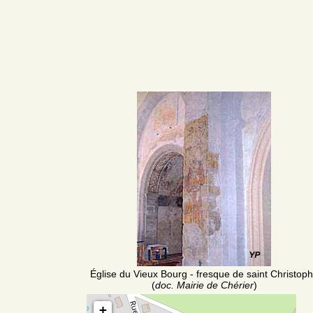
Église du Vieux Bourg - fresque de saint Christop
(
doc. Mairie de Chérier
)
+