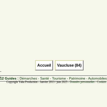
Accueil
Vaucluse (84)
12 Guides :
Démarches - Santé - Tourisme - Patrimoine - Automobiles
Copyright Yalta Production - Janvier 2013 / juin 2025 -
Données personnelles - Cookies