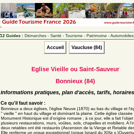
12 Guides :
Démarches - Santé - Tourisme - Patrimoine - Automobiles
Accueil
Vaucluse (84)
Eglise Vieille ou Saint-Sauveur
Bonnieux (84)
Informations pratiques, plan d'accès, tarifs, horaire
Ce qu'il faut savoir :
Bonnieux a deux églises, l'église Neuve (1870) au bas du village et l'ég
" vieille " en haut du village et dominant la plaine. Cette église classée
Monument Historique est d'origine romane ; à ce jour, elle a fait l'objet
plusieurs restaurations, murs, voûtes, sols, chapelles et mobiliers. A l'i
deux retables ont été restaurés (Ascension de la Vierge et Retable de
Elle renferme un orgue exceptionnel (orgue Isnard du XIXe s.)Ouvertu