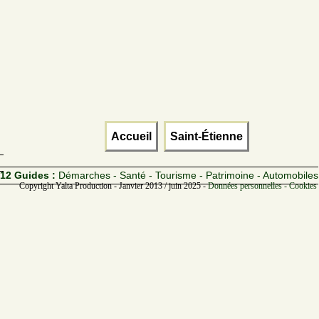
Accueil
Saint-Étienne
12 Guides :
Démarches - Santé - Tourisme - Patrimoine - Automobiles
Copyright Yalta Production - Janvier 2013 / juin 2025 -
Données personnelles - Cookies