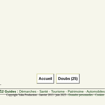
Accueil
Doubs (25)
12 Guides :
Démarches - Santé - Tourisme - Patrimoine - Automobiles
Copyright Yalta Production - Janvier 2013 / juin 2025 -
Données personnelles - Cookies