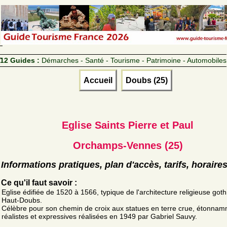
12 Guides :
Démarches - Santé - Tourisme - Patrimoine - Automobiles
Accueil
Doubs (25)
Eglise Saints Pierre et Paul
Orchamps-Vennes (25)
Informations pratiques, plan d'accès, tarifs, horaire
Ce qu'il faut savoir :
Eglise édifiée de 1520 à 1566, typique de l'architecture religieuse got
Haut-Doubs.
Célèbre pour son chemin de croix aux statues en terre crue, étonna
réalistes et expressives réalisées en 1949 par Gabriel Sauvy.