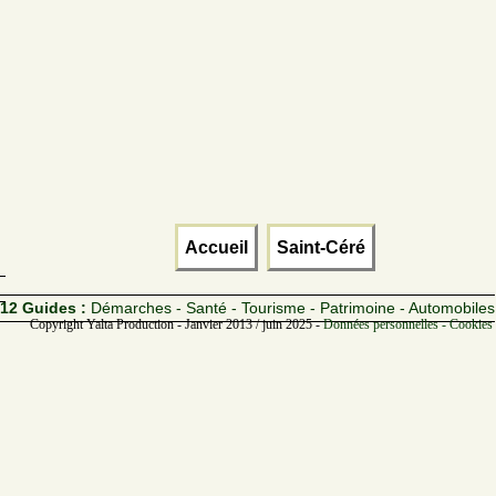
Accueil
Saint-Céré
12 Guides :
Démarches - Santé - Tourisme - Patrimoine - Automobiles
Copyright Yalta Production - Janvier 2013 / juin 2025 -
Données personnelles - Cookies