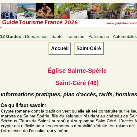
12 Guides :
Démarches - Santé - Tourisme - Patrimoine - Automobiles
Accueil
Saint-Céré
Église Sainte-Spérie
Saint-Céré (46)
Informations pratiques, plan d'accès, tarifs, horaire
Ce qu'il faut savoir :
Crypte romane dont la tradition veut qu'elle ait été construite sur le lie
martyre de Sainte Spérie, fille du seigneur résidant au château de Sain
Sérénus (Tours de Saint-Laurent) qui surplombe Saint Céré. L'accès à
crypte est difficile pour les personnes à mobilité réduite, en raison de
l'étroitesse de l'escalier qui y mène.