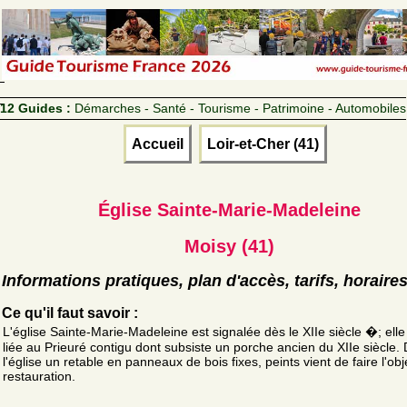
12 Guides :
Démarches - Santé - Tourisme - Patrimoine - Automobiles
Accueil
Loir-et-Cher (41)
Église Sainte-Marie-Madeleine
Moisy (41)
Informations pratiques, plan d'accès, tarifs, horaire
Ce qu'il faut savoir :
L'église Sainte-Marie-Madeleine est signalée dès le XIIe siècle �; elle 
liée au Prieuré contigu dont subsiste un porche ancien du XIIe siècle.
l'église un retable en panneaux de bois fixes, peints vient de faire l'obj
restauration.