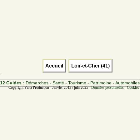
Accueil
Loir-et-Cher (41)
12 Guides :
Démarches - Santé - Tourisme - Patrimoine - Automobiles
Copyright Yalta Production - Janvier 2013 / juin 2025 -
Données personnelles - Cookies