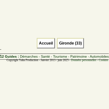
Accueil
Gironde (33)
12 Guides :
Démarches - Santé - Tourisme - Patrimoine - Automobiles
Copyright Yalta Production - Janvier 2013 / juin 2025 -
Données personnelles - Cookies