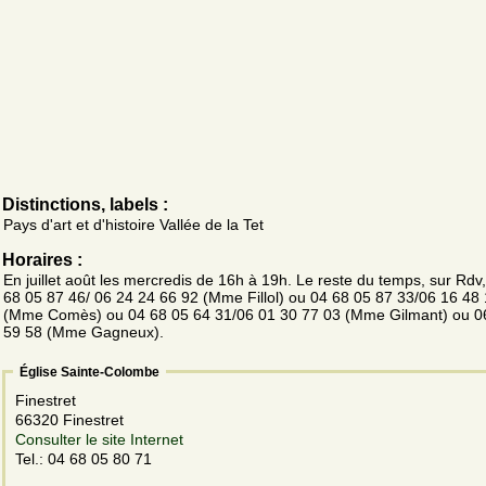
Distinctions, labels :
Pays d'art et d'histoire Vallée de la Tet
Horaires :
En juillet août les mercredis de 16h à 19h. Le reste du temps, sur Rdv
68 05 87 46/ 06 24 24 66 92 (Mme Fillol) ou 04 68 05 87 33/06 16 48
(Mme Comès) ou 04 68 05 64 31/06 01 30 77 03 (Mme Gilmant) ou 0
59 58 (Mme Gagneux).
Église Sainte-Colombe
Finestret
66320 Finestret
Consulter le site Internet
Tel.: 04 68 05 80 71