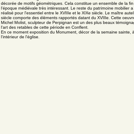
décorée de motifs géométriques. Cela constitue un ensemble de la fin
l'époque médiévale très intéressant. Le reste du patrimoine mobilier a
réalisé pour l'essentiel entre le XVIIIe et le XIXe siècle. Le maître aute
siècle comporte des éléments rapportés datant du XVIIIe. Cette oeuvr
Michel Molist, sculpteur de Perpignan est un des plus beaux témoign
l'art des retables de cette période en Conflent.
En ce moment exposition du Monument, décor de la semaine sainte, 
l'intérieur de l'église.