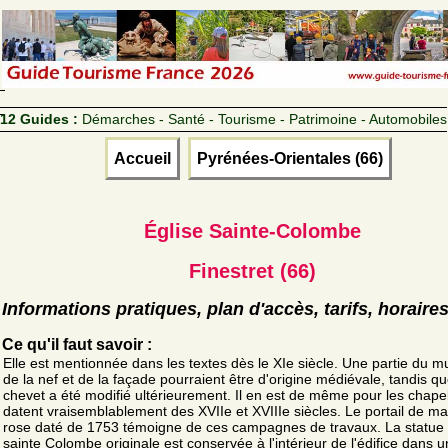
12 Guides :
Démarches - Santé - Tourisme - Patrimoine - Automobiles
Accueil
Pyrénées-Orientales (66)
Église Sainte-Colombe
Finestret (66)
Informations pratiques, plan d'accès, tarifs, horaire
Ce qu'il faut savoir :
Elle est mentionnée dans les textes dès le XIe siècle. Une partie du m
de la nef et de la façade pourraient être d'origine médiévale, tandis qu
chevet a été modifié ultérieurement. Il en est de même pour les chapel
datent vraisemblablement des XVIIe et XVIIIe siècles. Le portail de m
rose daté de 1753 témoigne de ces campagnes de travaux. La statue
sainte Colombe originale est conservée à l'intérieur de l'édifice dans 