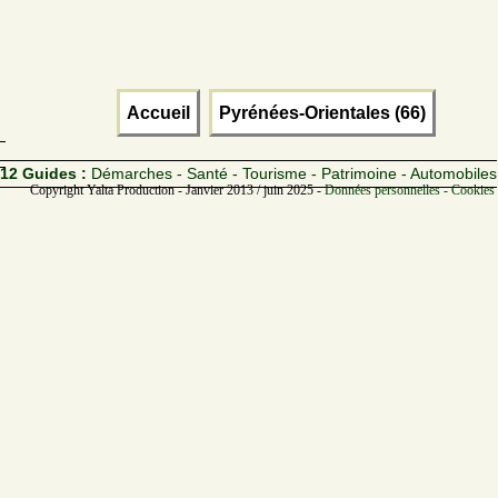
Accueil
Pyrénées-Orientales (66)
12 Guides :
Démarches - Santé - Tourisme - Patrimoine - Automobiles
Copyright Yalta Production - Janvier 2013 / juin 2025 -
Données personnelles - Cookies