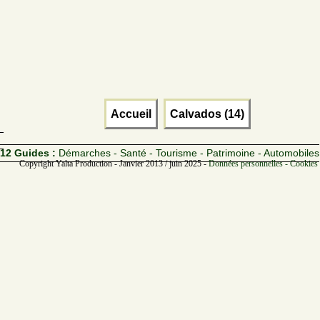
Accueil
Calvados (14)
12 Guides :
Démarches - Santé - Tourisme - Patrimoine - Automobiles
Copyright Yalta Production - Janvier 2013 / juin 2025 -
Données personnelles - Cookies