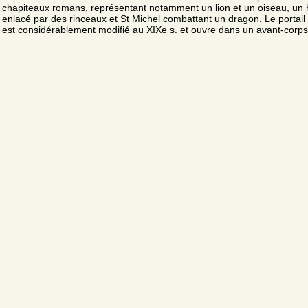
chapiteaux romans, représentant notamment un lion et un oiseau, u
enlacé par des rinceaux et St Michel combattant un dragon. Le portai
est considérablement modifié au XIXe s. et ouvre dans un avant-corps