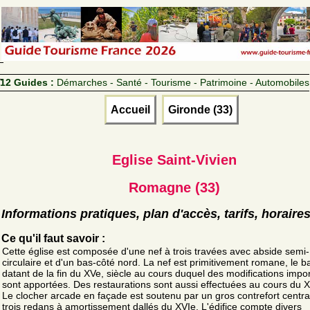
12 Guides :
Démarches - Santé - Tourisme - Patrimoine - Automobiles
Accueil
Gironde (33)
Eglise Saint-Vivien
Romagne (33)
Informations pratiques, plan d'accès, tarifs, horaire
Ce qu'il faut savoir :
Cette église est composée d'une nef à trois travées avec abside semi-
circulaire et d'un bas-côté nord. La nef est primitivement romane, le b
datant de la fin du XVe, siècle au cours duquel des modifications impo
sont apportées. Des restaurations sont aussi effectuées au cours du X
Le clocher arcade en façade est soutenu par un gros contrefort centra
trois redans à amortissement dallés du XVIe. L'édifice compte divers