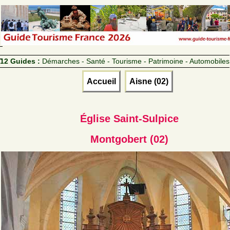
12 Guides :
Démarches - Santé - Tourisme - Patrimoine - Automobiles
Accueil
Aisne (02)
Église Saint-Sulpice
Montgobert (02)