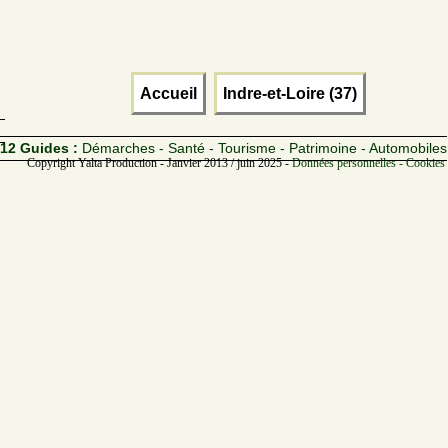
Accueil
Indre-et-Loire (37)
12 Guides :
Démarches - Santé - Tourisme - Patrimoine - Automobiles
Copyright Yalta Production - Janvier 2013 / juin 2025 -
Données personnelles - Cookies