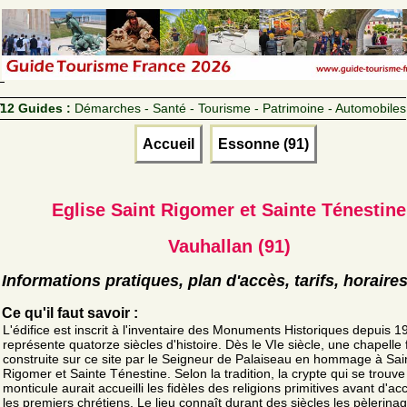
12 Guides :
Démarches - Santé - Tourisme - Patrimoine - Automobiles
Accueil
Essonne (91)
Eglise Saint Rigomer et Sainte Ténestine
Vauhallan (91)
Informations pratiques, plan d'accès, tarifs, horaire
Ce qu'il faut savoir :
L'édifice est inscrit à l'inventaire des Monuments Historiques depuis 1
représente quatorze siècles d'histoire. Dès le VIe siècle, une chapelle 
construite sur ce site par le Seigneur de Palaiseau en hommage à Sai
Rigomer et Sainte Ténestine. Selon la tradition, la crypte qui se trouve
monticule aurait accueilli les fidèles des religions primitives avant d'accu
les premiers chrétiens. Le lieu connaît durant des siècles les pèlerina