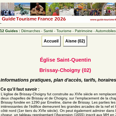
12 Guides :
Démarches - Santé - Tourisme - Patrimoine - Automobiles
Accueil
Aisne (02)
Église Saint-Quentin
Brissay-Choigny (02)
Informations pratiques, plan d'accès, tarifs, horaire
Ce qu'il faut savoir :
L'église de Brissay-Choigny fut construite au XVIe siècle en remplac
deux chapelles de Brissay et de Choigny, sur l'emplacement de la cha
Brissay fondée en 1290 par Emeline, dame de Brissay. Les parties les
intéressantes de l'édifice demeurent les grandes arcades de la nef et 
côté nord (1er tiers du XVIe siècle). On peut également admirer dans 
choeur, un tableau représentant l'Ascension (1655) inscrit aux MH en