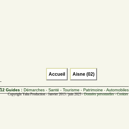
Accueil
Aisne (02)
12 Guides :
Démarches - Santé - Tourisme - Patrimoine - Automobiles
Copyright Yalta Production - Janvier 2013 / juin 2025 -
Données personnelles - Cookies