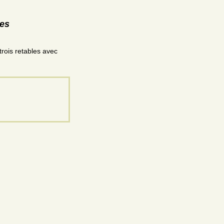
res
trois retables avec