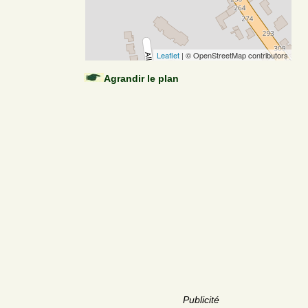
Leaflet
| © OpenStreetMap contributors
Agrandir le plan
Publicité