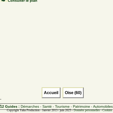
Consulter le plan
Accueil
Oise (60)
12 Guides :
Démarches - Santé - Tourisme - Patrimoine - Automobiles
Copyright Yalta Production - Janvier 2013 / juin 2025 -
Données personnelles - Cookies