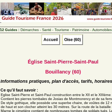
12 Guides :
Démarches - Santé - Tourisme - Patrimoine - Automobiles
Accueil
Oise (60)
Église Saint-Pierre-Saint-Paul
Bouillancy (60)
Informations pratiques, plan d'accès, tarifs, horaire
Ce qu'il faut savoir :
Eglise Saint-Pierre et Saint-Paul construction entre le XII et le XIIIème 
Contient les pierres tombales de Josias de Montmorency et de sa fe
De style gothique, elle possède une superbe chaire, de voûtes de 12 
de haut et son clocher atteint les 30 mètres. Sur la route de la bataille 
Marne le cimetière contient de nombreuses tombes de soldats tués. Le