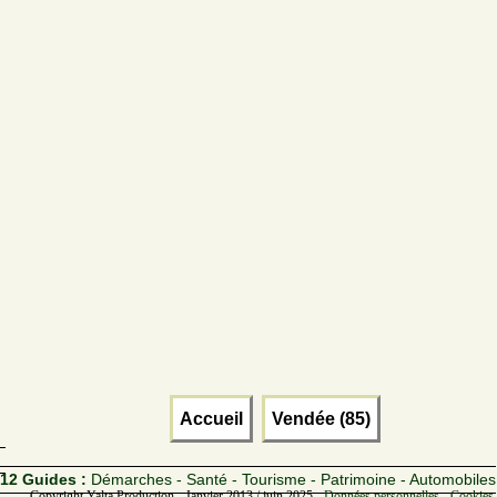
Accueil
Vendée (85)
12 Guides :
Démarches - Santé - Tourisme - Patrimoine - Automobiles
Copyright Yalta Production - Janvier 2013 / juin 2025 -
Données personnelles - Cookies