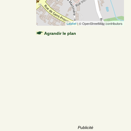
Leaflet
| © OpenStreetMap contributors
Agrandir le plan
Publicité