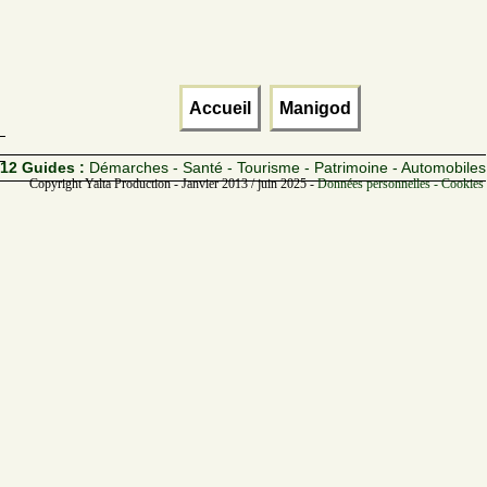
Accueil
Manigod
12 Guides :
Démarches - Santé - Tourisme - Patrimoine - Automobiles
Copyright Yalta Production - Janvier 2013 / juin 2025 -
Données personnelles - Cookies