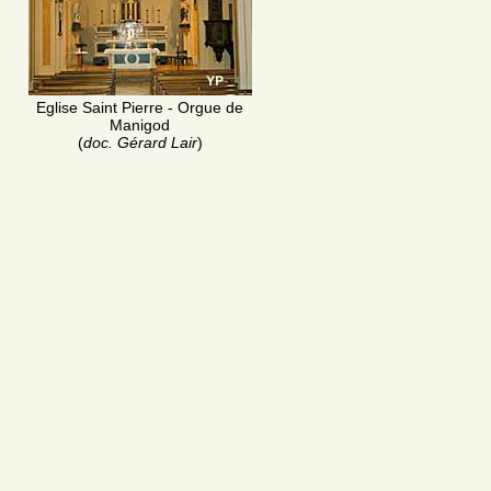
Eglise Saint Pierre - Orgue de
Manigod
(
doc. Gérard Lair
)