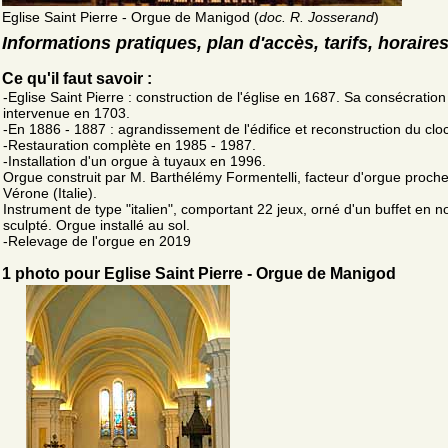
Eglise Saint Pierre - Orgue de Manigod (
doc. R. Josserand
)
Informations pratiques, plan d'accès, tarifs, horaire
Ce qu'il faut savoir :
-Eglise Saint Pierre : construction de l'église en 1687. Sa consécration
intervenue en 1703.
-En 1886 - 1887 : agrandissement de l'édifice et reconstruction du clo
-Restauration complète en 1985 - 1987.
-Installation d'un orgue à tuyaux en 1996.
Orgue construit par M. Barthélémy Formentelli, facteur d'orgue proch
Vérone (Italie).
Instrument de type "italien", comportant 22 jeux, orné d'un buffet en n
sculpté. Orgue installé au sol.
-Relevage de l'orgue en 2019
1 photo pour Eglise Saint Pierre - Orgue de Manigod