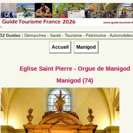
12 Guides :
Démarches - Santé - Tourisme - Patrimoine - Automobiles
Accueil
Manigod
Eglise Saint Pierre - Orgue de Manigod
Manigod (74)