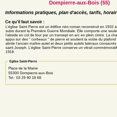
Dompierre-aux-Bois (55)
Informations pratiques, plan d'accès, tarifs, horai
Ce qu'il faut savoir :
L’église Saint Pierre est un édifice néo-roman reconstruit en 1932 à
subis durant la Première Guerre Mondiale. Elle comporte une seul
l’abside en col de four par un transept en arc en plein cintre. La c
appui sur des " corbeaux " de pierre et soutient la voûte du plafon
abrite l’ancien maître-autel et deux petits autels latéraux consacrés
saint Joseph. L’église Saint-Pierre conserve un vitrail commémorati
1918.
Eglise Saint-Pierre
Place de la Mairie
55300 Dompierre-aux-Bois
Tel.: 03 29 90 18 68