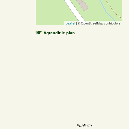
Leaflet
| © OpenStreetMap contributors
Agrandir le plan
Publicité