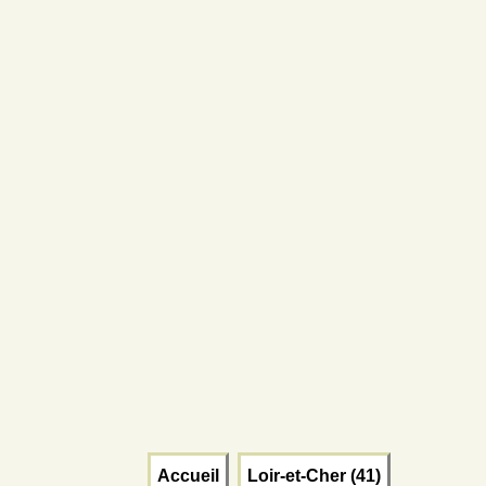
Accueil
Loir-et-Cher (41)