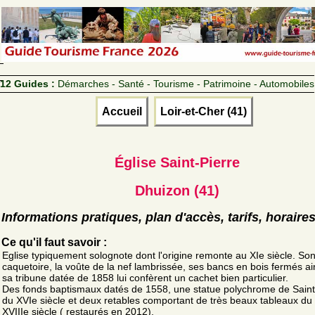
12 Guides :
Démarches - Santé - Tourisme - Patrimoine - Automobiles
Accueil
Loir-et-Cher (41)
Église Saint-Pierre
Dhuizon (41)
Informations pratiques, plan d'accès, tarifs, horaire
Ce qu'il faut savoir :
Eglise typiquement solognote dont l'origine remonte au XIe siècle. So
caquetoire, la voûte de la nef lambrissée, ses bancs en bois fermés ai
sa tribune datée de 1858 lui confèrent un cachet bien particulier.
Des fonds baptismaux datés de 1558, une statue polychrome de Saint
du XVIe siècle et deux retables comportant de très beaux tableaux du
XVIIIe siècle ( restaurés en 2012).