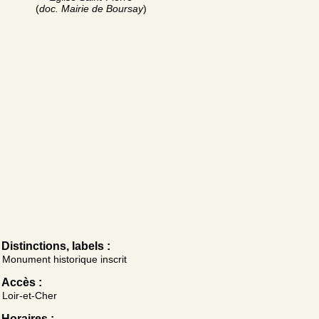
(
doc. Mairie de Boursay
)
Distinctions, labels :
Monument historique inscrit
Accès :
Loir-et-Cher
Horaires :