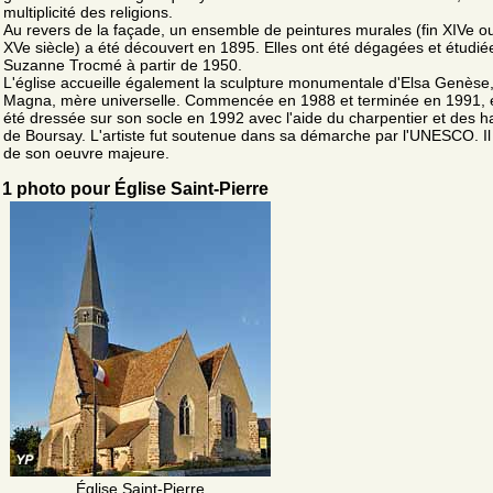
multiplicité des religions.
Au revers de la façade, un ensemble de peintures murales (fin XIVe o
XVe siècle) a été découvert en 1895. Elles ont été dégagées et étudié
Suzanne Trocmé à partir de 1950.
L'église accueille également la sculpture monumentale d'Elsa Genèse
Magna, mère universelle. Commencée en 1988 et terminée en 1991, e
été dressée sur son socle en 1992 avec l'aide du charpentier et des h
de Boursay. L'artiste fut soutenue dans sa démarche par l'UNESCO. Il 
de son oeuvre majeure.
1 photo pour Église Saint-Pierre
Église Saint-Pierre