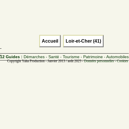
Accueil
Loir-et-Cher (41)
12 Guides :
Démarches - Santé - Tourisme - Patrimoine - Automobiles
Copyright Yalta Production - Janvier 2013 / août 2025 -
Données personnelles - Cookies