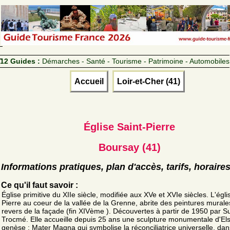
12 Guides :
Démarches - Santé - Tourisme - Patrimoine - Automobiles
Accueil
Loir-et-Cher (41)
Église Saint-Pierre
Boursay (41)
Informations pratiques, plan d'accès, tarifs, horaire
Ce qu'il faut savoir :
Église primitive du XIIe siècle, modifiée aux XVe et XVIe siècles. L'égli
Pierre au coeur de la vallée de la Grenne, abrite des peintures murale
revers de la façade (fin XIVème ). Découvertes à partir de 1950 par 
Trocmé. Elle accueille depuis 25 ans une sculpture monumentale d'El
genèse : Mater Magna qui symbolise la réconciliatrice universelle, dan