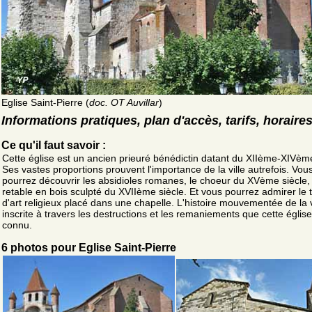
Eglise Saint-Pierre (
doc. OT Auvillar
)
Informations pratiques, plan d'accès, tarifs, horaire
Ce qu'il faut savoir :
Cette église est un ancien prieuré bénédictin datant du XIIème-XIVème
Ses vastes proportions prouvent l'importance de la ville autrefois. Vou
pourrez découvrir les absidioles romanes, le choeur du XVème siècle,
retable en bois sculpté du XVIIème siècle. Et vous pourrez admirer le 
d'art religieux placé dans une chapelle. L'histoire mouvementée de la v
inscrite à travers les destructions et les remaniements que cette église
connu.
6 photos pour Eglise Saint-Pierre