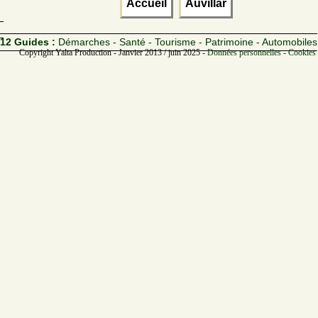
Accueil
Auvillar
12 Guides :
Démarches - Santé - Tourisme - Patrimoine - Automobiles
Copyright Yalta Production - Janvier 2013 / juin 2025 -
Données personnelles - Cookies