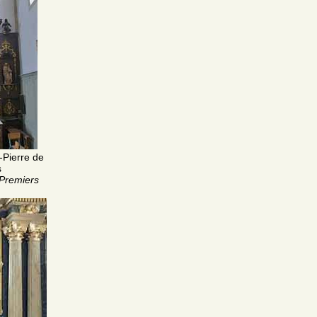
t-Pierre de
s
Premiers