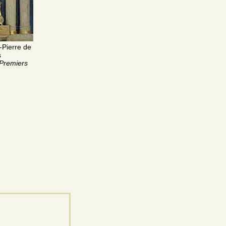
t-Pierre de
s
Premiers