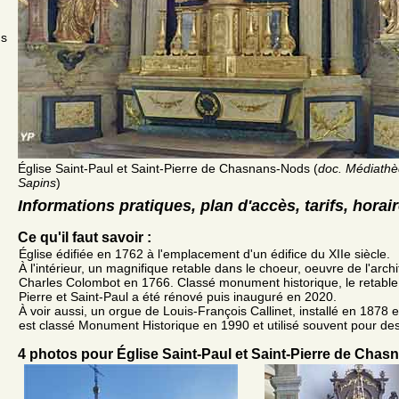
ds
Église Saint-Paul et Saint-Pierre de Chasnans-Nods (
doc. Médiathè
Sapins
)
Informations pratiques, plan d'accès, tarifs, horai
Ce qu'il faut savoir :
Église édifiée en 1762 à l'emplacement d'un édifice du XIIe siècle.
À l'intérieur, un magnifique retable dans le choeur, oeuvre de l'arch
Charles Colombot en 1766. Classé monument historique, le retable d
Pierre et Saint-Paul a été rénové puis inauguré en 2020.
À voir aussi, un orgue de Louis-François Callinet, installé en 1878 e
est classé Monument Historique en 1990 et utilisé souvent pour des
4 photos pour Église Saint-Paul et Saint-Pierre de Cha