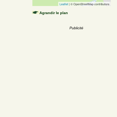
Leaflet
| © OpenStreetMap contributors
Agrandir le plan
Publicité