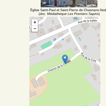
Église Saint-Paul et Saint-Pierre de Chasnans-No
(
doc. Médiathèque Les Premiers Sapins
)
+
−