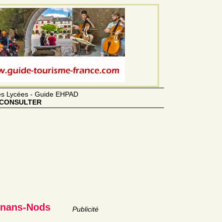
des Lycées - Guide EHPAD
CONSULTER
asnans-Nods
Publicité