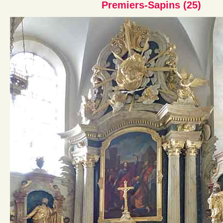
Premiers-Sapins (25)